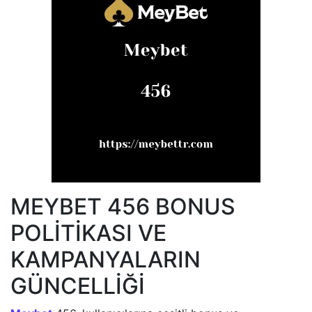
MEYBET 456 BONUS
POLİTİKASI VE
KAMPANYALARIN
GÜNCELLİĞİ