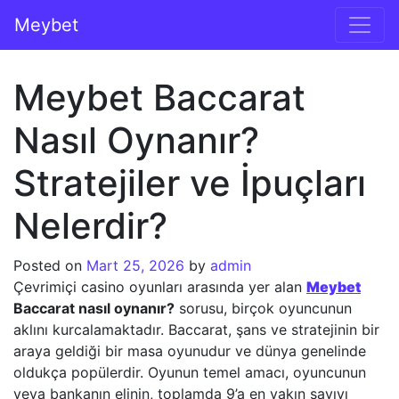
İçeriğe geç
Meybet
Ana gezinti
Meybet Baccarat
Nasıl Oynanır?
Stratejiler ve İpuçları
Nelerdir?
Posted on
Mart 25, 2026
by
admin
Çevrimiçi casino oyunları arasında yer alan
Meybet
Baccarat nasıl oynanır?
sorusu, birçok oyuncunun
aklını kurcalamaktadır. Baccarat, şans ve stratejinin bir
araya geldiği bir masa oyunudur ve dünya genelinde
oldukça popülerdir. Oyunun temel amacı, oyuncunun
veya bankanın elinin, toplamda 9’a en yakın sayıyı