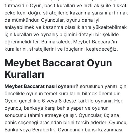
tutmasıdır. Oyun, basit kuralları ve hızlı akışı ile dikkat
çekerken, doğru stratejilerle kazanma şansını artırmak
da mümkündür. Oyuncular, oyunu daha iyi
anlayabilmek ve kazanma olasılıklarını yükseltebilmek
için kuralları ve oynanış biçimini detaylı bir şekilde
öğrenmelidirler. Bu makalede, Meybet Baccarat’ın
kurallarını, stratejilerini ve ipuçlarını keşfedeceğiz.
Meybet Baccarat Oyun
Kuralları
Meybet Baccarat nasıl oynanır?
sorusunun yanıtı için
öncelikle oyunun temel kurallarını bilmek önemlidir.
Oyun, genellikle 6 veya 8 deste kart ile oynanır. Her
oyuncu, bankaya karşı bahis yapar ve oyunun
sonucunu tahmin etmeye çalışır. Oyuncular, üç ana
bahis seçeneği arasından birini tercih ederler: Oyuncu,
Banka veya Beraberlik. Oyuncunun bahsi kazanması