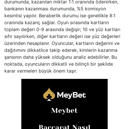
durumunda, kazanılan miktar 1:1 oranında ödenirken,
bankanın kazanması durumunda, %5 komisyon
kesintisi yapılır. Beraberlik durumu ise genellikle 8:1
oranında kazanç sağlar. Oyun sırasında kartların
toplam değeri 0-9 arasında değişir; 10 ve yüz kartları
sıfır sayılırken, diğer kartların değeri ise yüz değerleri
üzerinden hesaplanır. Oyuncular, kartların değerini ve
dağıtımını dikkatlice takip ederek, kimlerin kazanma
şansının daha yüksek olduğunu analiz edebilirler. Bu
noktada, oyuncuların dikkatli ve bilinçli bir şekilde
karar vermeleri büyük önem taşır.