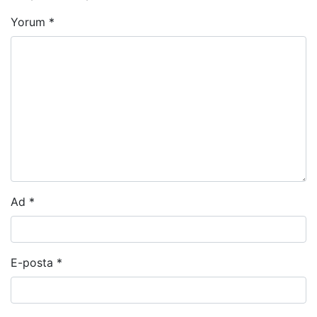
Yorum
*
Ad
*
E-posta
*