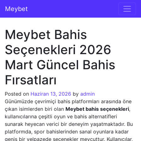
İçeriğe geç
Meybet
Ana gezinti
Meybet Bahis
Seçenekleri 2026
Mart Güncel Bahis
Fırsatları
Posted on
Haziran 13, 2026
by
admin
Günümüzde çevrimiçi bahis platformları arasında öne
çıkan isimlerden biri olan
Meybet bahis seçenekleri
,
kullanıcılarına çeşitli oyun ve bahis alternatifleri
sunarak heyecan verici bir deneyim yaşatmaktadır. Bu
platformda, spor bahislerinden sanal oyunlara kadar
geniş bir yelpazede seçenekler mevcuttur. Kullanıcılar,