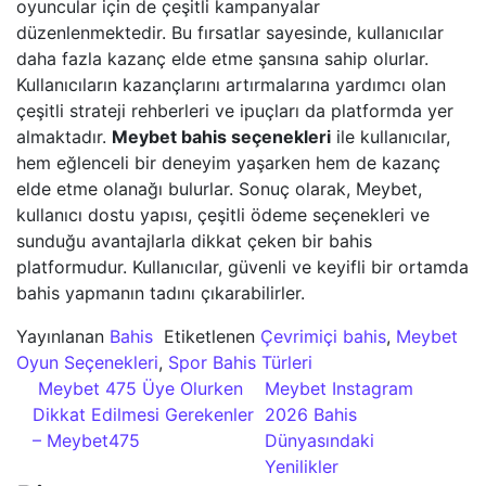
oyuncular için de çeşitli kampanyalar
düzenlenmektedir. Bu fırsatlar sayesinde, kullanıcılar
daha fazla kazanç elde etme şansına sahip olurlar.
Kullanıcıların kazançlarını artırmalarına yardımcı olan
çeşitli strateji rehberleri ve ipuçları da platformda yer
almaktadır.
Meybet bahis seçenekleri
ile kullanıcılar,
hem eğlenceli bir deneyim yaşarken hem de kazanç
elde etme olanağı bulurlar. Sonuç olarak, Meybet,
kullanıcı dostu yapısı, çeşitli ödeme seçenekleri ve
sunduğu avantajlarla dikkat çeken bir bahis
platformudur. Kullanıcılar, güvenli ve keyifli bir ortamda
bahis yapmanın tadını çıkarabilirler.
Yayınlanan
Bahis
Etiketlenen
Çevrimiçi bahis
,
Meybet
Oyun Seçenekleri
,
Spor Bahis Türleri
Yazı dolaşımı
Meybet 475 Üye Olurken
Meybet Instagram
Dikkat Edilmesi Gerekenler
2026 Bahis
– Meybet475
Dünyasındaki
Yenilikler