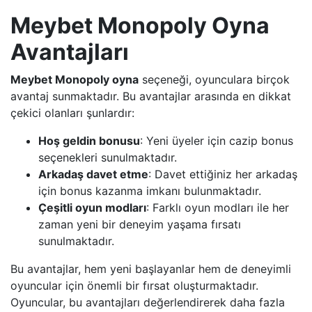
Meybet Monopoly Oyna
Avantajları
Meybet Monopoly oyna
seçeneği, oyunculara birçok
avantaj sunmaktadır. Bu avantajlar arasında en dikkat
çekici olanları şunlardır:
Hoş geldin bonusu
: Yeni üyeler için cazip bonus
seçenekleri sunulmaktadır.
Arkadaş davet etme
: Davet ettiğiniz her arkadaş
için bonus kazanma imkanı bulunmaktadır.
Çeşitli oyun modları
: Farklı oyun modları ile her
zaman yeni bir deneyim yaşama fırsatı
sunulmaktadır.
Bu avantajlar, hem yeni başlayanlar hem de deneyimli
oyuncular için önemli bir fırsat oluşturmaktadır.
Oyuncular, bu avantajları değerlendirerek daha fazla