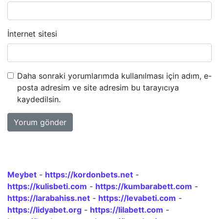
İnternet sitesi
Daha sonraki yorumlarımda kullanılması için adım, e-
posta adresim ve site adresim bu tarayıcıya
kaydedilsin.
Meybet
-
https://kordonbets.net
-
https://kulisbeti.com
-
https://kumbarabett.com
-
https://larabahiss.net
-
https://levabeti.com
-
https://lidyabet.org
-
https://lilabett.com
-