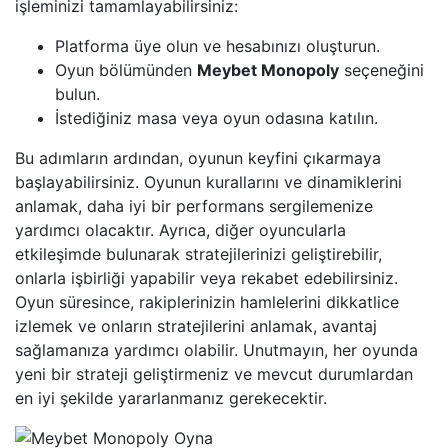
işleminizi tamamlayabilirsiniz:
Platforma üye olun ve hesabınızı oluşturun.
Oyun bölümünden
Meybet Monopoly
seçeneğini
bulun.
İstediğiniz masa veya oyun odasına katılın.
Bu adımların ardından, oyunun keyfini çıkarmaya
başlayabilirsiniz. Oyunun kurallarını ve dinamiklerini
anlamak, daha iyi bir performans sergilemenize
yardımcı olacaktır. Ayrıca, diğer oyuncularla
etkileşimde bulunarak stratejilerinizi geliştirebilir,
onlarla işbirliği yapabilir veya rekabet edebilirsiniz.
Oyun süresince, rakiplerinizin hamlelerini dikkatlice
izlemek ve onların stratejilerini anlamak, avantaj
sağlamanıza yardımcı olabilir. Unutmayın, her oyunda
yeni bir strateji geliştirmeniz ve mevcut durumlardan
en iyi şekilde yararlanmanız gerekecektir.