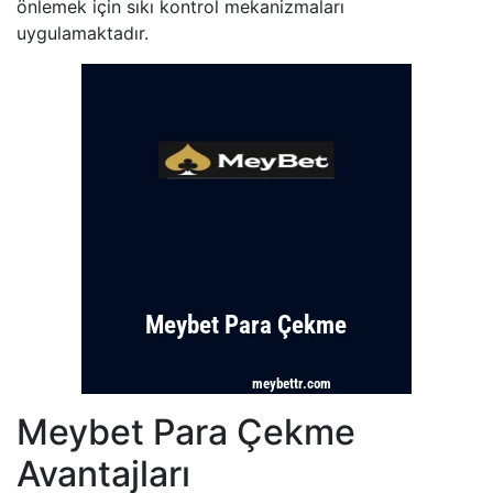
önlemek için sıkı kontrol mekanizmaları
uygulamaktadır.
Meybet Para Çekme
Avantajları