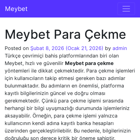
İçeriğe geç
Meybet
Ana gezinti
Meybet Para Çekme
Posted on
Şubat 8, 2026
(Ocak 21, 2026)
by
admin
Türkçe çevrimiçi bahis platformlarından biri olan
Meybet, hızlı ve güvenilir
Meybet para çekme
yöntemleri ile dikkat çekmektedir. Para çekme işlemleri
için kullanıcıların takip etmesi gereken bazı adımlar
bulunmaktadır. Bu adımların en önemlisi, platforma
kayıtlı bilgilerinizin güncel ve doğru olması
gerekmektedir. Çünkü para çekme işlemi sırasında
herhangi bir bilgi uyuşmazlığı durumunda işlemleriniz
aksayabilir. Örneğin, para çekme işlemi yalnızca
kullanıcının kendi adına kayıtlı banka hesapları
üzerinden gerçekleştirilebilir. Bu nedenle, bilgilerinizin
doğruluğu son derece kritik bir öneme sahiptir.