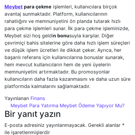
Meybet
para çekme
işlemleri, kullanıcılara birçok
avantaj sunmaktadır. Platform, kullanıcılarının
rahatlığını ve memnuniyetini ön planda tutarak hızlı
para çekme işlemleri sunar. İlk para çekme işleminizde,
Meybet sizi hoş geldi
n bonu
suyla karşılar. Diğer
çevrimiçi bahis sitelerine göre daha hızlı işlem süreçleri
ve düşük işlem ücretleri ile dikkat çeker. Ayrıca, her
başarılı referans için kullanıcılarına bonuslar sunarak,
hem mevcut kullanıcıların hem de yeni üyelerin
memnuniyetini artırmaktadır. Bu promosyonlar
kullanıcıların daha fazla kazanmasını ve daha uzun süre
platformda kalmalarını sağlamaktadır.
Yayınlanan
Finans
Yazı dolaşımı
Meybet Para Yatırma
Meybet Ödeme Yapıyor Mu?
Bir yanıt yazın
E-posta adresiniz yayınlanmayacak.
Gerekli alanlar
*
ile işaretlenmişlerdir