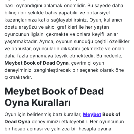
nasıl oynandığını anlamak önemlidir. Bu sayede daha
bilinçli bir şekilde bahis yapabilir ve potansiyel
kazançlarınıza katkı sağlayabilirsiniz. Oyun, kullanıcı
dostu arayüzü ve akıcı grafikleri ile her yaştan
oyuncunun ilgisini çekmekte ve onlara keyifli anlar
yaşatmaktadır. Ayrıca, oyunun sunduğu çeşitli özellikler
ve bonuslar, oyuncuların dikkatini çekmekte ve onları
daha fazla oynamaya teşvik etmektedir. Bu nedenle,
Meybet Book of Dead Oyna
, çevrimiçi oyun
deneyiminizi zenginleştirecek bir seçenek olarak öne
çıkmaktadır.
Meybet Book of Dead
Oyna Kuralları
Oyun için belirlenmiş bazı kurallar,
Meybet
Book of
Dead Oyna
deneyiminizi etkileyebilir. Her oyuncunun
bir hesap açması ve yalnızca bir hesapla oyuna