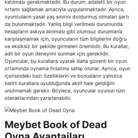
katılması gerekmektedir. Bu durum, adaletli bir oyun
ortamı sağlamak amacıyla uygulanmaktadır. Ayrıca,
oyuncuların yasal yaş sınırını doldurmuş olmaları şartı
da bulunmaktadır. Yanlış bilgi verilmesi durumunda
hesapların askıya alınması gibi olumsuz durumlarla
karşılaşmamak için, oyuncuların tüm bilgilerini doğru
ve eksiksiz bir şekilde girmeleri önemlidir. Bu kurallar,
adil bir oyun deneyimi sunmak için gereklidir.
Oyuncular, bu kurallara uyarak daha güvenli bir oyun
ortamında oynama fırsatına sahip olurlar. Ayrıca, oyun
içerisindeki bazı özelliklerin ve bonusların yalnızca
belirli kurallara uyulduğunda aktif hale geldiğini
unutmamak gerekir. Böylece, oyuncular oyunun tüm
olanaklarından yararlanabilir.
Meybet Book of Dead
Oyna Avantajları