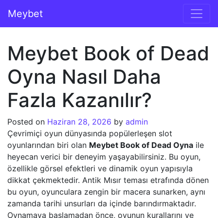
İçeriğe geç
Meybet
Ana gezinti
Meybet Book of Dead
Oyna Nasıl Daha
Fazla Kazanılır?
Posted on
Haziran 28, 2026
by
admin
Çevrimiçi oyun dünyasında popülerleşen slot
oyunlarından biri olan
Meybet Book of Dead Oyna
ile
heyecan verici bir deneyim yaşayabilirsiniz. Bu oyun,
özellikle görsel efektleri ve dinamik oyun yapısıyla
dikkat çekmektedir. Antik Mısır teması etrafında dönen
bu oyun, oyunculara zengin bir macera sunarken, aynı
zamanda tarihi unsurları da içinde barındırmaktadır.
Oynamaya başlamadan önce, oyunun kurallarını ve