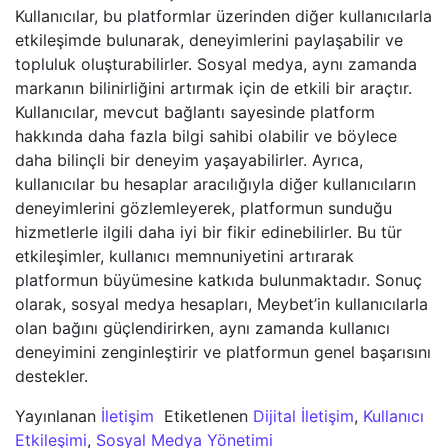
Kullanıcılar, bu platformlar üzerinden diğer kullanıcılarla
etkileşimde bulunarak, deneyimlerini paylaşabilir ve
topluluk oluşturabilirler. Sosyal medya, aynı zamanda
markanın bilinirliğini artırmak için de etkili bir araçtır.
Kullanıcılar, mevcut bağlantı sayesinde platform
hakkında daha fazla bilgi sahibi olabilir ve böylece
daha bilinçli bir deneyim yaşayabilirler. Ayrıca,
kullanıcılar bu hesaplar aracılığıyla diğer kullanıcıların
deneyimlerini gözlemleyerek, platformun sunduğu
hizmetlerle ilgili daha iyi bir fikir edinebilirler. Bu tür
etkileşimler, kullanıcı memnuniyetini artırarak
platformun büyümesine katkıda bulunmaktadır. Sonuç
olarak, sosyal medya hesapları, Meybet’in kullanıcılarla
olan bağını güçlendirirken, aynı zamanda kullanıcı
deneyimini zenginleştirir ve platformun genel başarısını
destekler.
Yayınlanan
İletişim
Etiketlenen
Dijital İletişim
,
Kullanıcı
Etkileşimi
,
Sosyal Medya Yönetimi