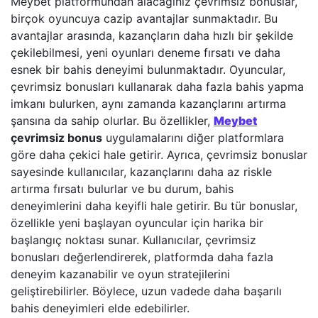
Meybet platformundan alacağınız çevrimsiz bonuslar,
birçok oyuncuya cazip avantajlar sunmaktadır. Bu
avantajlar arasında, kazançların daha hızlı bir şekilde
çekilebilmesi, yeni oyunları deneme fırsatı ve daha
esnek bir bahis deneyimi bulunmaktadır. Oyuncular,
çevrimsiz bonusları kullanarak daha fazla bahis yapma
imkanı bulurken, aynı zamanda kazançlarını artırma
şansına da sahip olurlar. Bu özellikler,
Meybet
çevrimsiz bonus
uygulamalarını diğer platformlara
göre daha çekici hale getirir. Ayrıca, çevrimsiz bonuslar
sayesinde kullanıcılar, kazançlarını daha az riskle
artırma fırsatı bulurlar ve bu durum, bahis
deneyimlerini daha keyifli hale getirir. Bu tür bonuslar,
özellikle yeni başlayan oyuncular için harika bir
başlangıç noktası sunar. Kullanıcılar, çevrimsiz
bonusları değerlendirerek, platformda daha fazla
deneyim kazanabilir ve oyun stratejilerini
geliştirebilirler. Böylece, uzun vadede daha başarılı
bahis deneyimleri elde edebilirler.