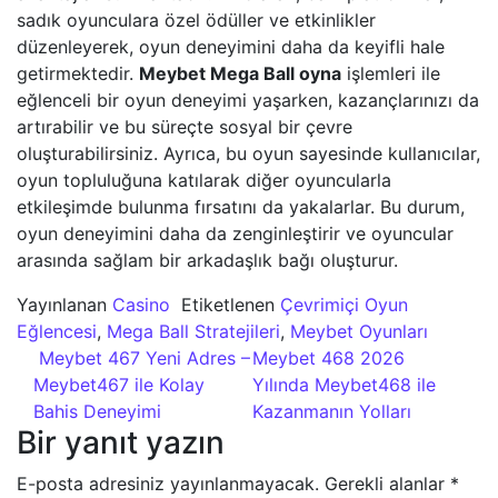
sadık oyunculara özel ödüller ve etkinlikler
düzenleyerek, oyun deneyimini daha da keyifli hale
getirmektedir.
Meybet Mega Ball oyna
işlemleri ile
eğlenceli bir oyun deneyimi yaşarken, kazançlarınızı da
artırabilir ve bu süreçte sosyal bir çevre
oluşturabilirsiniz. Ayrıca, bu oyun sayesinde kullanıcılar,
oyun topluluğuna katılarak diğer oyuncularla
etkileşimde bulunma fırsatını da yakalarlar. Bu durum,
oyun deneyimini daha da zenginleştirir ve oyuncular
arasında sağlam bir arkadaşlık bağı oluşturur.
Yayınlanan
Casino
Etiketlenen
Çevrimiçi Oyun
Eğlencesi
,
Mega Ball Stratejileri
,
Meybet Oyunları
Yazı dolaşımı
Meybet 467 Yeni Adres –
Meybet 468 2026
Meybet467 ile Kolay
Yılında Meybet468 ile
Bahis Deneyimi
Kazanmanın Yolları
Bir yanıt yazın
E-posta adresiniz yayınlanmayacak.
Gerekli alanlar
*