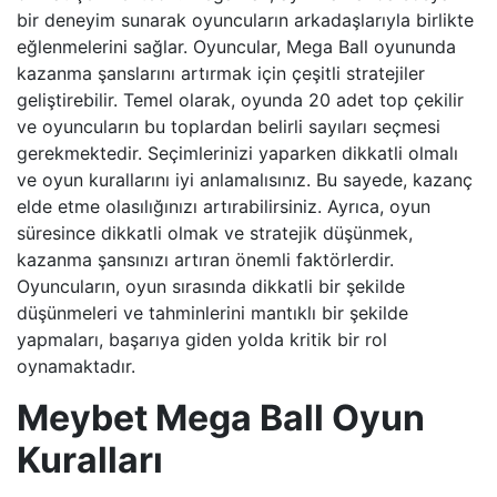
bir deneyim sunarak oyuncuların arkadaşlarıyla birlikte
eğlenmelerini sağlar. Oyuncular, Mega Ball oyununda
kazanma şanslarını artırmak için çeşitli stratejiler
geliştirebilir. Temel olarak, oyunda 20 adet top çekilir
ve oyuncuların bu toplardan belirli sayıları seçmesi
gerekmektedir. Seçimlerinizi yaparken dikkatli olmalı
ve oyun kurallarını iyi anlamalısınız. Bu sayede, kazanç
elde etme olasılığınızı artırabilirsiniz. Ayrıca, oyun
süresince dikkatli olmak ve stratejik düşünmek,
kazanma şansınızı artıran önemli faktörlerdir.
Oyuncuların, oyun sırasında dikkatli bir şekilde
düşünmeleri ve tahminlerini mantıklı bir şekilde
yapmaları, başarıya giden yolda kritik bir rol
oynamaktadır.
Meybet Mega Ball Oyun
Kuralları