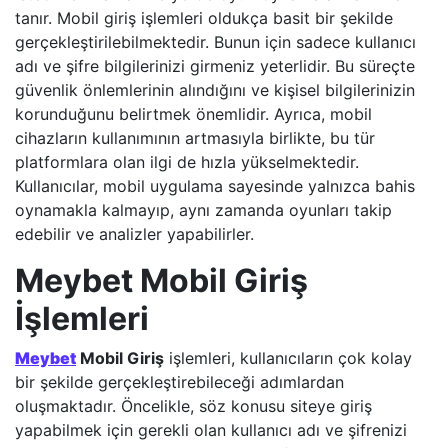
tanır. Mobil giriş işlemleri oldukça basit bir şekilde
gerçekleştirilebilmektedir. Bunun için sadece kullanıcı
adı ve şifre bilgilerinizi girmeniz yeterlidir. Bu süreçte
güvenlik önlemlerinin alındığını ve kişisel bilgilerinizin
korunduğunu belirtmek önemlidir. Ayrıca, mobil
cihazların kullanımının artmasıyla birlikte, bu tür
platformlara olan ilgi de hızla yükselmektedir.
Kullanıcılar, mobil uygulama sayesinde yalnızca bahis
oynamakla kalmayıp, aynı zamanda oyunları takip
edebilir ve analizler yapabilirler.
Meybet Mobil Giriş
İşlemleri
Meybet
Mobil Giriş
işlemleri, kullanıcıların çok kolay
bir şekilde gerçekleştirebileceği adımlardan
oluşmaktadır. Öncelikle, söz konusu siteye giriş
yapabilmek için gerekli olan kullanıcı adı ve şifrenizi