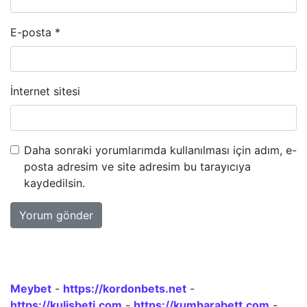
E-posta
*
İnternet sitesi
Daha sonraki yorumlarımda kullanılması için adım, e-
posta adresim ve site adresim bu tarayıcıya
kaydedilsin.
Meybet
-
https://kordonbets.net
-
https://kulisbeti.com
-
https://kumbarabett.com
-