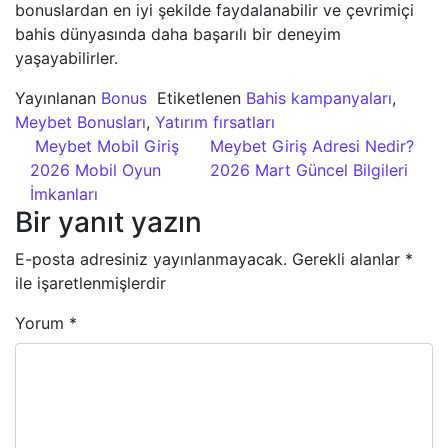
bonuslardan en iyi şekilde faydalanabilir ve çevrimiçi
bahis dünyasında daha başarılı bir deneyim
yaşayabilirler.
Yayınlanan
Bonus
Etiketlenen
Bahis kampanyaları
,
Meybet Bonusları
,
Yatırım fırsatları
Yazı dolaşımı
Meybet Mobil Giriş
Meybet Giriş Adresi Nedir?
2026 Mobil Oyun
2026 Mart Güncel Bilgileri
İmkanları
Bir yanıt yazın
E-posta adresiniz yayınlanmayacak.
Gerekli alanlar
*
ile işaretlenmişlerdir
Yorum
*